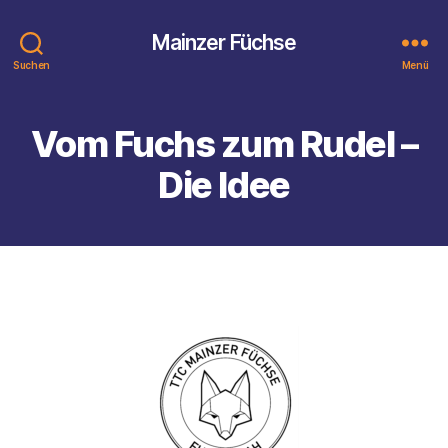
Mainzer Füchse
Suchen
Menü
Vom Fuchs zum Rudel –
Die Idee