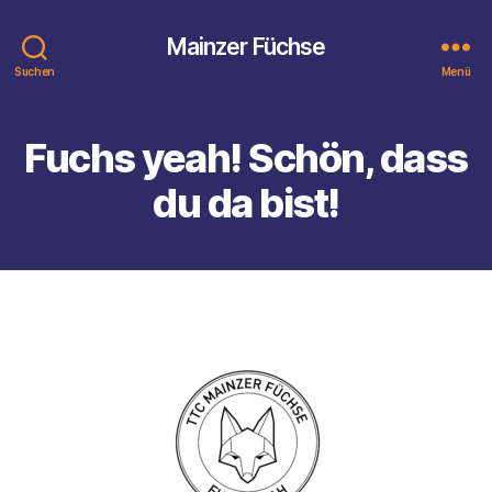
Mainzer Füchse
Suchen
Menü
Fuchs yeah! Schön, dass
du da bist!