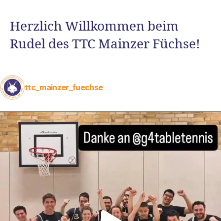
Herzlich Willkommen beim
Rudel des TTC Mainzer Füchse!
ttc_mainzer_fuechse